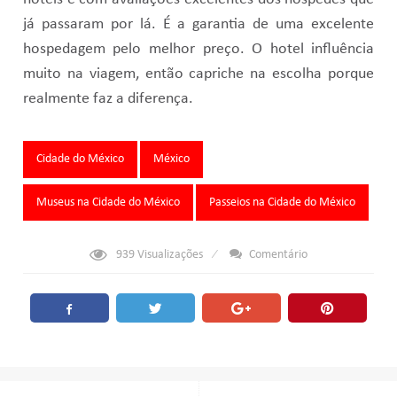
já passaram por lá. É a garantia de uma excelente
hospedagem pelo melhor preço. O hotel influência
muito na viagem, então capriche na escolha porque
realmente faz a diferença.
Tags:
Cidade do México
México
Museus na Cidade do México
Passeios na Cidade do México
939
Visualizações
Comentário