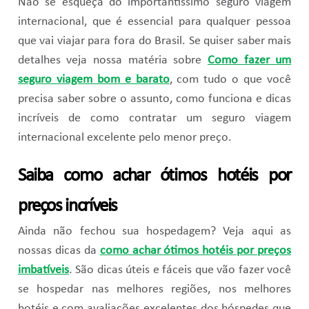
Não se esqueça do importantíssimo seguro viagem
internacional, que é essencial para qualquer pessoa
que vai viajar para fora do Brasil. Se quiser saber mais
detalhes veja nossa matéria sobre
Como fazer um
seguro viagem bom e barato
, com tudo o que você
precisa saber sobre o assunto, como funciona e dicas
incríveis de como contratar um seguro viagem
internacional excelente pelo menor preço.
Saiba como achar ótimos hotéis por
preços incríveis
Ainda não fechou sua hospedagem? Veja aqui as
nossas dicas da
como achar ótimos hotéis por preços
imbatíveis
. São dicas úteis e fáceis que vão fazer você
se hospedar nas melhores regiões, nos melhores
hotéis e com avaliações excelentes dos hóspedes que