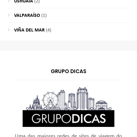
USHUAIA
(2)
VALPARAÍSO
(1)
VIÑA DEL MAR
(4)
GRUPO DICAS
Uma das maiores redes de sites de viagem do