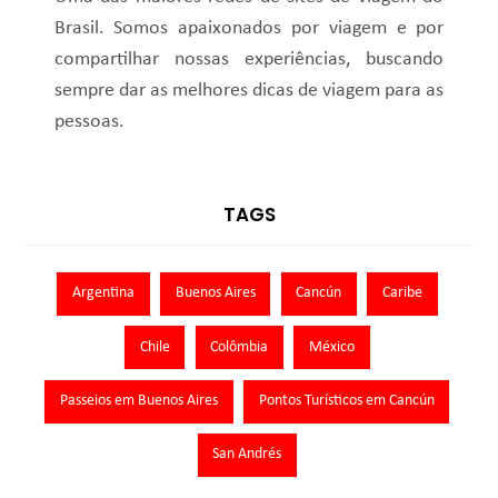
Brasil. Somos apaixonados por viagem e por
compartilhar nossas experiências, buscando
sempre dar as melhores dicas de viagem para as
pessoas.
TAGS
Argentina
Buenos Aires
Cancún
Caribe
Chile
Colômbia
México
Passeios em Buenos Aires
Pontos Turísticos em Cancún
San Andrés