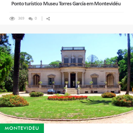
Ponto turístico Museu Torres García em Montevidéu
369
0
MONTEVIDÉU