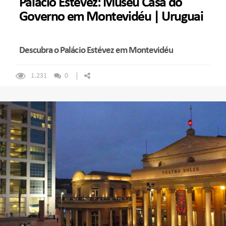
Palácio Estévez: Museu Casa do
Governo em Montevidéu | Uruguai
Descubra o Palácio Estévez em Montevidéu
1.231
0