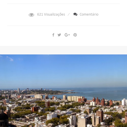
621
Visualizações
Comentário