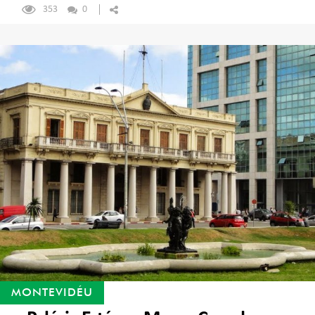
353
0
MONTEVIDÉU