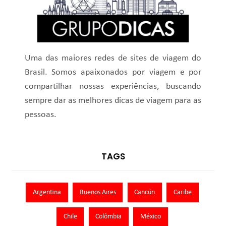
Uma das maiores redes de sites de viagem do
Brasil. Somos apaixonados por viagem e por
compartilhar nossas experiências, buscando
sempre dar as melhores dicas de viagem para as
pessoas.
TAGS
Argentina
Buenos Aires
Cancún
Caribe
Chile
Colômbia
México