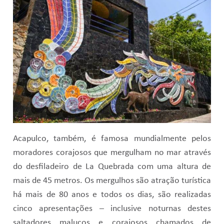
Acapulco, também, é famosa mundialmente pelos
moradores corajosos que mergulham no mar através
do desfiladeiro de La Quebrada com uma altura de
mais de 45 metros. Os mergulhos são atração turística
há mais de 80 anos e todos os dias, são realizadas
cinco apresentações – inclusive noturnas destes
saltadores malucos e corajosos chamados de