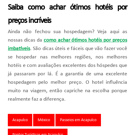
Saiba como achar ótimos hotéis por
preços incríveis
Ainda não fechou sua hospedagem? Veja aqui as
nossas dicas da
como achar ótimos hotéis por preços
imbatíveis
. São dicas úteis e fáceis que vão fazer você
se hospedar nas melhores regiões, nos melhores
hotéis e com avaliações excelentes dos hóspedes que
já passaram por lá. É a garantia de uma excelente
hospedagem pelo melhor preço. O hotel influência
muito na viagem, então capriche na escolha porque
realmente faz a diferença.
Tags:
Acapulco
México
Passeios em Acapulco
Pontos Turísticos em Acapulco