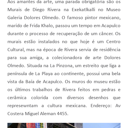
Aos amantes da arte, uma parada obrigatória são os
Murais de Diego Rivera na Exekatlkalli no Museo
Galeria Dolores Olmedo. O famoso pintor mexicano,
marido de Frida Khalo, passou um tempo em Acapulco
durante o processo de recuperação de um câncer. Os
murais estão instalados no que hoje é um Centro
Cultural, mas na época de Rivera servia de residência
para sua amiga, a colecionadora de arte Dolores
Olmedo. Situada na La Pinzona, um estreito que liga a
península de La Playa ao continente, possui uma bela
vista da Baía de Acapulco. Os muros do museu estão
os últimos trabalhos de Rivera feitos em pedras e
cerâmica colorida com diversos desenhos que
represewntam a cultura mexicana. Endereço: Av
Costera Miguel Aleman 4455.