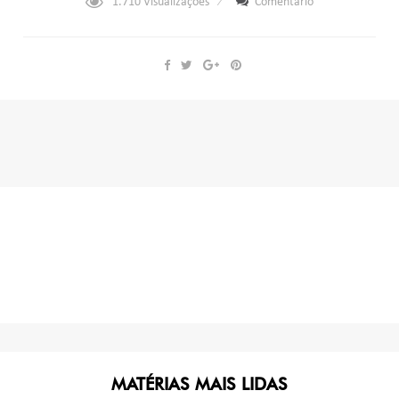
1.710
Visualizações
Comentário
MATÉRIAS MAIS LIDAS